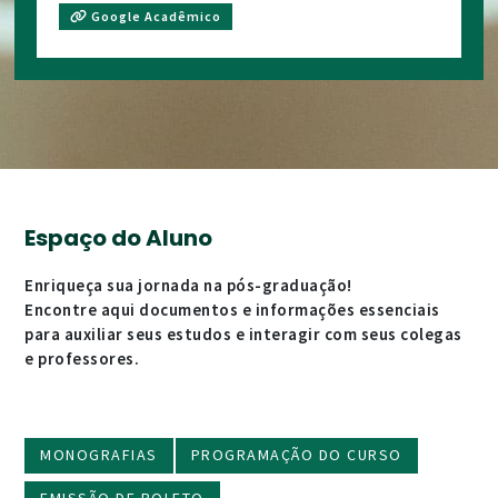
Google Acadêmico
Espaço do Aluno
Enriqueça sua jornada na pós-graduação!
Encontre aqui documentos e informações essenciais
para auxiliar seus estudos e interagir com seus colegas
e professores.
MONOGRAFIAS
PROGRAMAÇÃO DO CURSO
EMISSÃO DE BOLETO