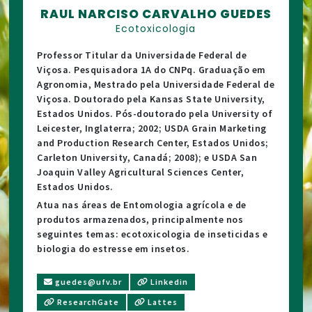
RAUL NARCISO CARVALHO GUEDES
Ecotoxicologia
Professor Titular da Universidade Federal de
Viçosa. Pesquisadora 1A do CNPq. Graduação em
Agronomia, Mestrado pela Universidade Federal de
Viçosa. Doutorado pela Kansas State University,
Estados Unidos. Pós-doutorado pela University of
Leicester, Inglaterra; 2002; USDA Grain Marketing
and Production Research Center, Estados Unidos;
Carleton University, Canadá; 2008); e USDA San
Joaquin Valley Agricultural Sciences Center,
Estados Unidos.
Atua nas áreas de Entomologia agrícola e de
produtos armazenados, principalmente nos
seguintes temas: ecotoxicologia de inseticidas e
biologia do estresse em insetos.
guedes@ufv.br
Linkedin
ResearchGate
Lattes