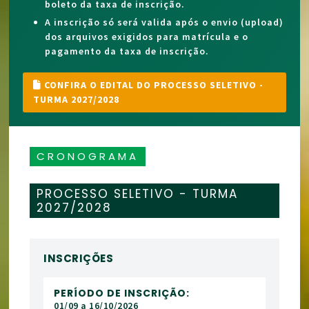
boleto da taxa de inscrição.
A inscrição só será valida após o envio (upload)
dos arquivos exigidos para matrícula e o
pagamento da taxa de inscrição.
CONFIRA O EDITAL DO PROCESSO SELETIVO -
TURMA 2027/2028
CRONOGRAMA
PROCESSO SELETIVO - TURMA
2027/2028
INSCRIÇÕES
PERÍODO DE INSCRIÇÃO:
01/09 a 16/10/2026