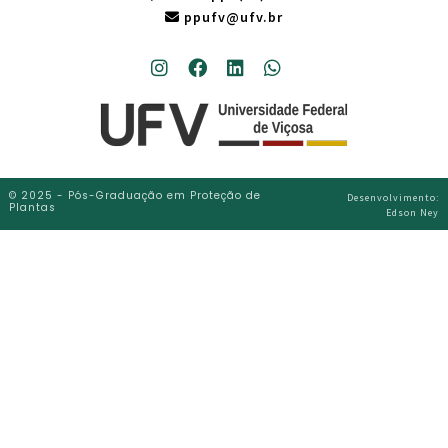
ppufv@ufv.br
© 2025 - Pós-Graduação em Proteção de
Desenvolvimento:
Plantas