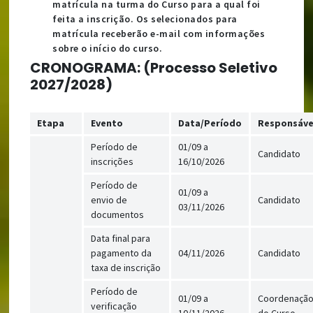
matrícula na turma do Curso para a qual foi
feita a inscrição. Os selecionados para
matrícula receberão e-mail com informações
sobre o início do curso.
CRONOGRAMA
: (Processo Seletivo
2027/2028)
Etapa
Evento
Data/Período
Responsáve
Período de
01/09 a
Candidato
inscrições
16/10/2026
Período de
01/09 a
envio de
Candidato
03/11/2026
documentos
Data final para
pagamento da
04/11/2026
Candidato
taxa de inscrição
Período de
01/09 a
Coordenaçã
verificação
10/11/2026
do Curso