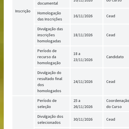
documental
Inscrição
Homologação
16/11/2026
Cead
das Inscrições
Divulgação das
inscrições
18/11/2026
Cead
homologadas
Período de
18 a
recurso da
Candidato
23/11/2026
homologação
Divulgação do
resultado final
24/11/2026
Cead
dos
homologados
Período de
25 a
Coordenaçã
seleção
26/11/2026
do Curso
Divulgação dos
30/11/2026
Cead
selecionados