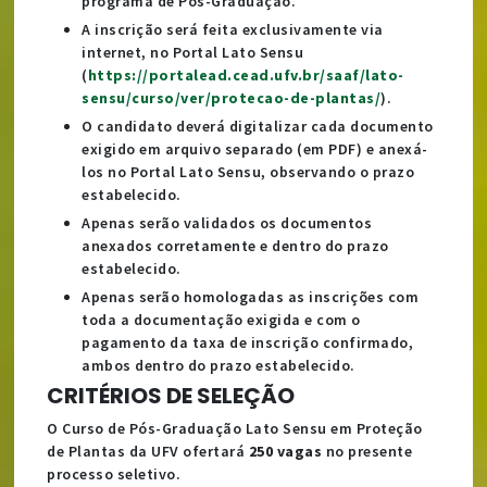
programa de Pós-Graduação.
A inscrição será feita exclusivamente via
internet, no Portal Lato Sensu
(
https://portalead.cead.ufv.br/saaf/lato-
sensu/curso/ver/protecao-de-plantas/
).
O candidato deverá digitalizar cada documento
exigido em arquivo separado (em PDF) e anexá-
los no Portal Lato Sensu, observando o prazo
estabelecido.
Apenas serão validados os documentos
anexados corretamente e dentro do prazo
estabelecido.
Apenas serão homologadas as inscrições com
toda a documentação exigida e com o
pagamento da taxa de inscrição confirmado,
ambos dentro do prazo estabelecido.
CRITÉRIOS DE SELEÇÃO
O Curso de Pós-Graduação Lato Sensu em Proteção
de Plantas da UFV ofertará
250 vagas
no presente
processo seletivo.