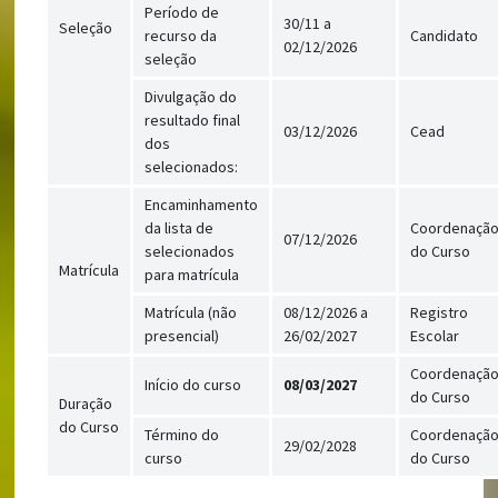
Período de
30/11 a
Seleção
recurso da
Candidato
02/12/2026
seleção
Divulgação do
resultado final
03/12/2026
Cead
dos
selecionados:
Encaminhamento
da lista de
Coordenaçã
07/12/2026
selecionados
do Curso
Matrícula
para matrícula
Matrícula (não
08/12/2026 a
Registro
presencial)
26/02/2027
Escolar
Coordenaçã
Início do curso
08/03/2027
do Curso
Duração
do Curso
Término do
Coordenaçã
29/02/2028
curso
do Curso