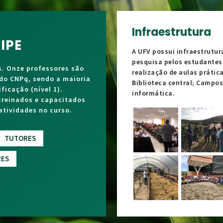
Infraestrutura
IPE
A UFV possui infraestrutur
pesquisa pelos estudantes
s. Onze professores são
realização de aulas prátic
 do CNPq, sendo a maioria
Biblioteca central; Campos
ficação (nível 1).
informática.
treinados e capacitados
atividades no curso.
TUTORES
ES