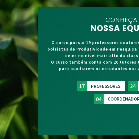
CONHEÇA
NOSSA EQU
O curso possui 19 professores doutore
bolsistas de Produtividade em Pesquisa
deles no nível mais alto da classi
O curso também conta com 20 tutores 
para auxiliarem os estudantes nas 
17
24
PROFESSORES
04
COORDENADOR