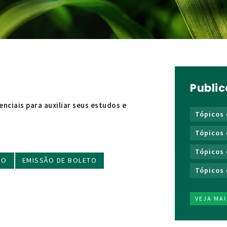
Publi
ciais para auxiliar seus estudos e
Tópicos 
Tópicos 
Tópicos 
SO
EMISSÃO DE BOLETO
Tópicos 
VEJA MAI