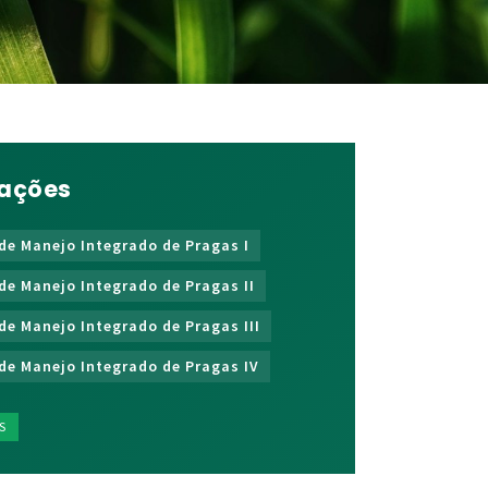
cações
de Manejo Integrado de Pragas I
de Manejo Integrado de Pragas II
de Manejo Integrado de Pragas III
de Manejo Integrado de Pragas IV
S