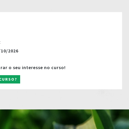
:
/10/2026
trar o seu interesse no curso!
 CURSO?