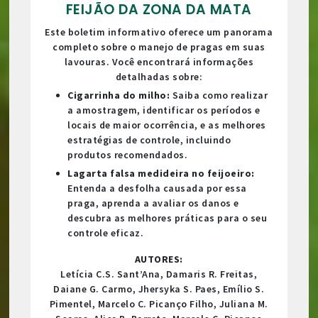
FEIJÃO DA ZONA DA MATA
Este boletim informativo oferece um panorama
completo sobre o manejo de pragas em suas
lavouras. Você encontrará informações
detalhadas sobre:
Cigarrinha do milho:
Saiba como realizar
a amostragem, identificar os períodos e
locais de maior ocorrência, e as melhores
estratégias de controle, incluindo
produtos recomendados.
Lagarta falsa medideira no feijoeiro:
Entenda a desfolha causada por essa
praga, aprenda a avaliar os danos e
descubra as melhores práticas para o seu
controle eficaz.
AUTORES:
Letícia C.S. Sant’Ana, Damaris R. Freitas,
Daiane G. Carmo, Jhersyka S. Paes, Emílio S.
Pimentel, Marcelo C. Picanço Filho, Juliana M.