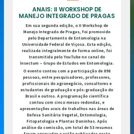
ANAIS: II WORKSHOP DE
MANEJO INTEGRADO DE PRAGAS
Em sua segunda edição, o II Workshop de
Manejo Integrado de Pragas, foi promovido
pelo Departamento de Entomologia na
Universidade Federal de Viçosa. Esta edição,
realizada integralmente de forma online, foi
transmitida pelo YouTube no canal do
Insectum – Grupo de Estudos em Entomologia.
O evento contou com a participação de 898
pessoas, entre pesquisadores, professores,
profissionais do agronegócio, consultores e
estudantes de graduação e pós-graduação do
Brasil e outros. A programação científica
contou com cinco mesas-redondas, e
apresentações orais de trabalhos nas áreas de
Defesa Sanitária Vegetal, Entomologia,
Fitopatologia e Plantas Daninhas. Após
análise da comissão, um total de 53 resumos
foram aprovados e estão publicados neste