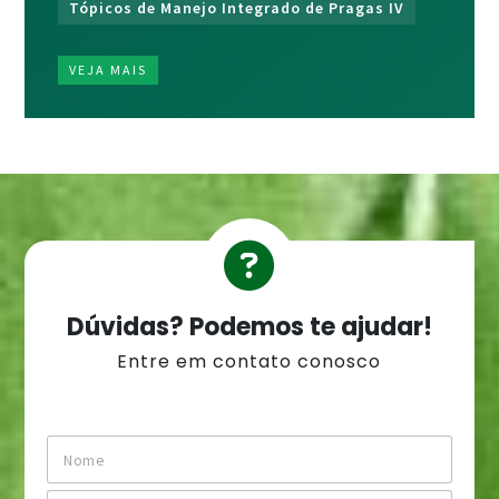
Tópicos de Manejo Integrado de Pragas IV
VEJA MAIS
Dúvidas? Podemos te ajudar!
Entre em contato conosco
N
o
m