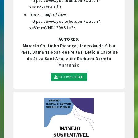
https://www.youtube.com/watch?
v=cx22zxBUCfU
Dia 3 – 04/10/2025:
https://www.youtube.com/watch?
v=VmxxVND139A&t=3s
AUTORES:
Marcelo Coutinho Picanço, Jhersyka da Silva
Paes, Damaris Rosa de Freitas, Letícia Caroline
da Silva Sant’Ana, Alice Barbutti Barreto
Maranhão
DOWNLOAD