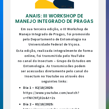
ANAIS: III WORKSHOP DE
MANEJO INTEGRADO DE PRAGAS
Em sua terceira edição, o III Workshop de
Manejo Integrado de Pragas, foi promovido
pelo Departamento de Entomologia na
Universidade Federal de Viçosa.
Esta edição, realizada integralmente de forma
online, foi transmitida pelo YouTube
no canal do Insectum – Grupo de Estudos em
Entomologia. As transmissões podem
ser acessadas diretamente pelo canal do
Insectum no Youtube ou através dos
seguintes links:
Dia 1 – 02/10/2025:
https://www.youtube.com/watch?
v=fNIC9Ifj02o&t=2s
Dia 2 – 03/10/2025: