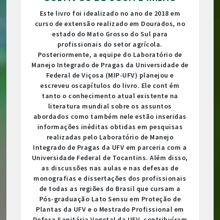
Este livro foi idealizado no ano de 2018 em
curso de extensão realizado em Dourados, no
estado do Mato Grosso do Sul para
profissionais do setor agrícola.
Posteriormente, a equipe do Laboratório de
Manejo Integrado de Pragas da Universidade de
Federal de Viçosa (MIP-UFV) planejou e
escreveu oscapítulos do livro. Ele cont ém
tanto o conhecimento atual existente na
literatura mundial sobre os assuntos
abordados como também nele estão inseridas
informações inéditas obtidas em pesquisas
realizadas pelo Laboratório de Manejo
Integrado de Pragas da UFV em parceria com a
Universidade Federal de Tocantins. Além disso,
as discussões nas aulas e nas defesas de
monografias e dissertações dos profissionais
de todas as regiões do Brasil que cursam a
Pós-graduação Lato Sensu em Proteção de
Plantas da UFV e o Mestrado Profissional em
Defesa Sanitária Vegetal da UFV, contribuíram