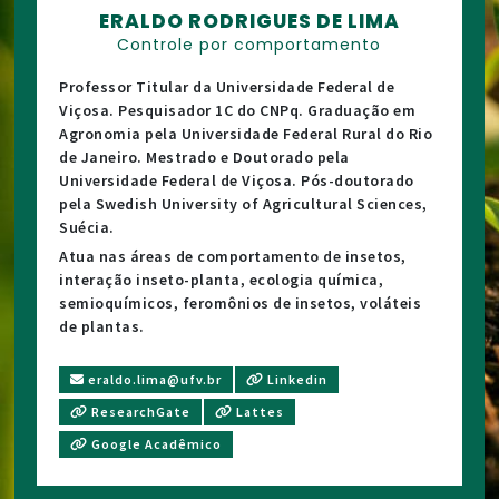
ERALDO RODRIGUES DE LIMA
Controle por comportamento
Professor Titular da Universidade Federal de
Viçosa. Pesquisador 1C do CNPq. Graduação em
Agronomia pela Universidade Federal Rural do Rio
de Janeiro. Mestrado e Doutorado pela
Universidade Federal de Viçosa. Pós-doutorado
pela Swedish University of Agricultural Sciences,
Suécia.
Atua nas áreas de comportamento de insetos,
interação inseto-planta, ecologia química,
semioquímicos, feromônios de insetos, voláteis
de plantas.
eraldo.lima@ufv.br
Linkedin
ResearchGate
Lattes
Google Acadêmico