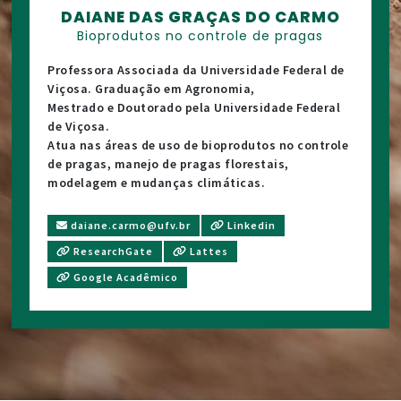
DAIANE DAS GRAÇAS DO CARMO
Bioprodutos no controle de pragas
Professora Associada da Universidade Federal de
Viçosa. Graduação em Agronomia,
Mestrado e Doutorado pela Universidade Federal
de Viçosa.
Atua nas áreas de uso de bioprodutos no controle
de pragas, manejo de pragas florestais,
modelagem e mudanças climáticas.
daiane.carmo@ufv.br
Linkedin
ResearchGate
Lattes
Google Acadêmico